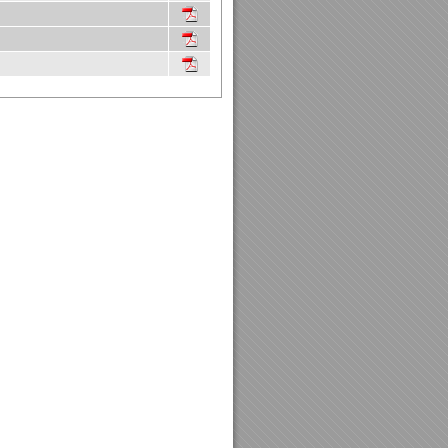
.pdf
.pdf